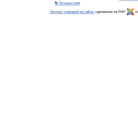
👣 Путешествия
Экспорт словарей на сайты
, сделанные на PHP,
Jo